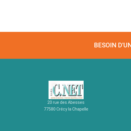
BESOIN D'U
20 rue des Abesses
77580 Crécy la Chapelle