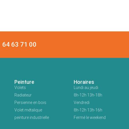
64 63 71 00
Peinture
Horaires
Volets
Lundi au jeudi
Radiateur
8h-12h 13h-18h
Persienne en bois
Vendredi
Volet métalique
8h-12h 13h-16h
peinture industrielle
Fermé le weekend