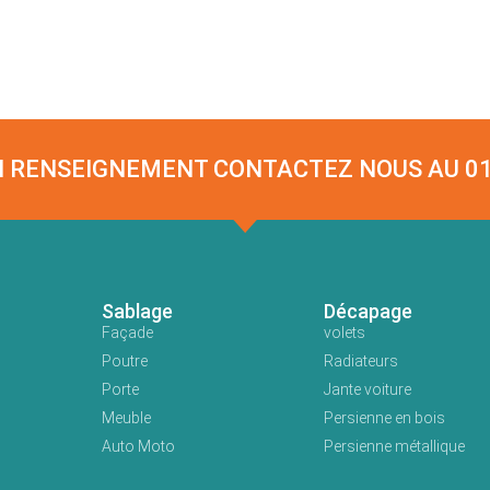
N RENSEIGNEMENT CONTACTEZ NOUS AU 01 
Sablage
Décapage
Façade
volets
Poutre
Radiateurs
Porte
Jante voiture
Meuble
Persienne en bois
Auto Moto
Persienne métallique