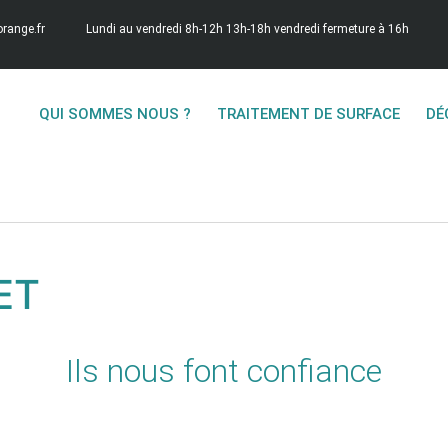
range.fr
Lundi au vendredi 8h-12h 13h-18h vendredi fermeture à 16h
QUI SOMMES NOUS ?
TRAITEMENT DE SURFACE
DÉ
ET
Ils nous font confiance