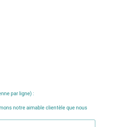
ne par ligne) :
rmons notre aimable clientèle que nous