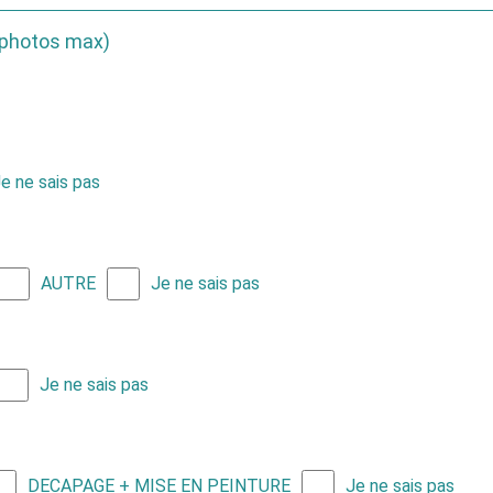
5 photos max)
e ne sais pas
AUTRE
Je ne sais pas
Je ne sais pas
DECAPAGE + MISE EN PEINTURE
Je ne sais pas