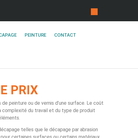
CAPAGE
PEINTURE
CONTACT
E PRIX
 de peinture ou de vernis d’une surface. Le coût
a complexité du travail et du type de produit
 éléments.
décapage telles que le décapage par abrasion
 pour certaines surfaces ou certains matériaux,