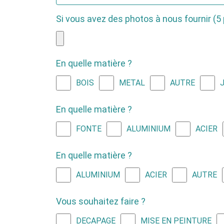
Si vous avez des photos à nous fournir (
En quelle matière ?
BOIS
METAL
AUTRE
J
En quelle matière ?
FONTE
ALUMINIUM
ACIER
En quelle matière ?
ALUMINIUM
ACIER
AUTRE
Vous souhaitez faire ?
DECAPAGE
MISE EN PEINTURE