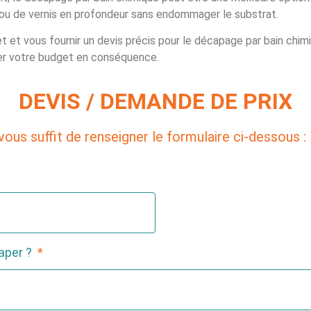
e ou de vernis en profondeur sans endommager le substrat.
t et vous fournir un devis précis pour le décapage par bain chim
fier votre budget en conséquence.
DEVIS / DEMANDE DE PRIX
vous suffit de renseigner le formulaire ci-dessous :
aper ?