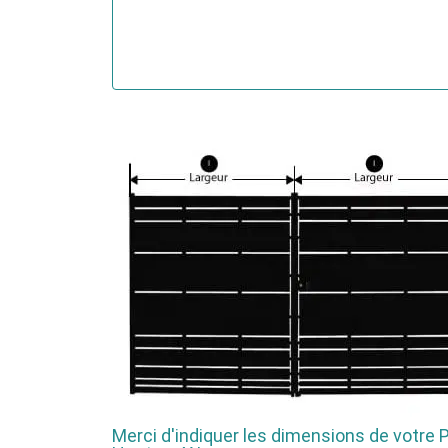
Merci d'indiquer les dimensions de votre Po