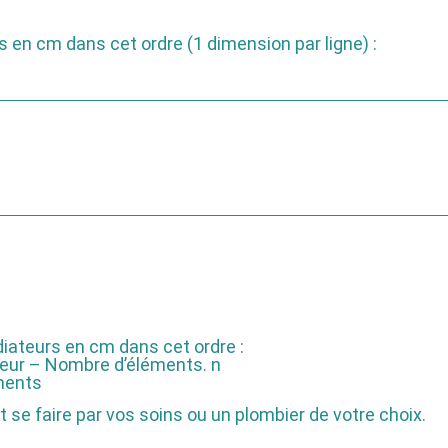
s en cm dans cet ordre (1 dimension par ligne) :
diateurs en cm dans cet ordre :
deur – Nombre d’éléments. n
éments
 se faire par vos soins ou un plombier de votre choix.