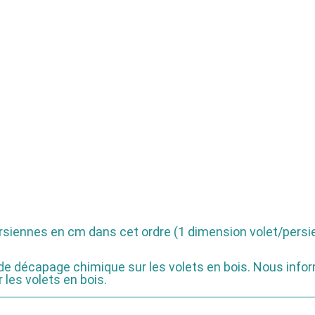
rsiennes en cm dans cet ordre (1 dimension volet/persien
de décapage chimique sur les volets en bois. Nous info
 les volets en bois.