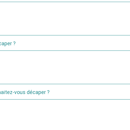
caper ?
haitez-vous décaper ?