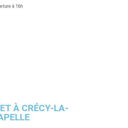
eture à 16h
ET À CRÉCY-LA-
APELLE