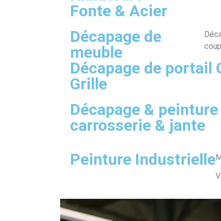
Fonte & Acier
Décapage de
Déca
coup
meuble
Décapage de portail 
Grille
Décapage & peinture
carrosserie & jante
Peinture Industrielle
M
V