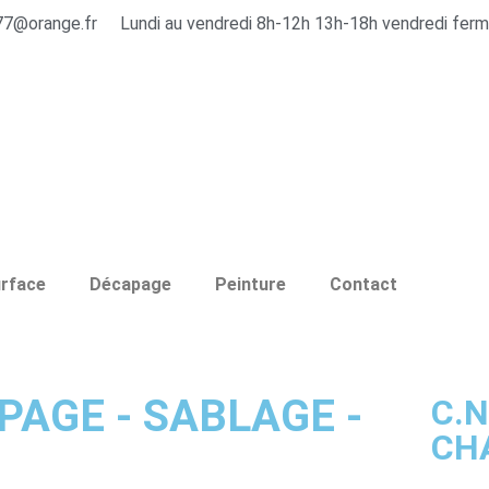
77@orange.fr
Lundi au vendredi 8h-12h 13h-18h vendredi ferm
urface
Décapage
Peinture
Contact
PAGE - SABLAGE -
C.N
CH