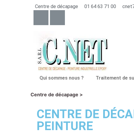
Centre de décapage
01 64 63 71 00
cnet
Qui sommes nous ?
Traitement de s
Centre de décapage >
CENTRE DE DÉCA
PEINTURE