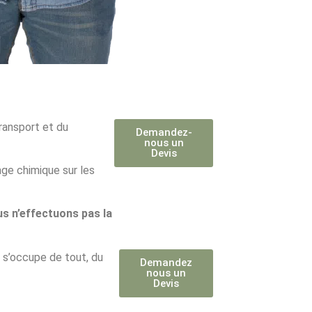
ransport et du
Demandez-
nous un
Devis
ge chimique sur les
s n’effectuons pas la
 s’occupe de tout, du
Demandez
nous un
Devis