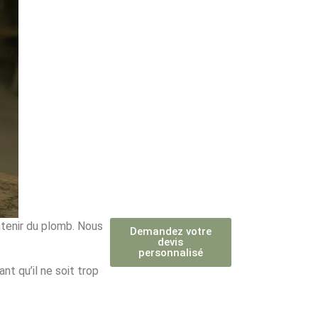
ntenir du plomb. Nous
Demandez votre
devis
personnalisé
nt qu’il ne soit trop