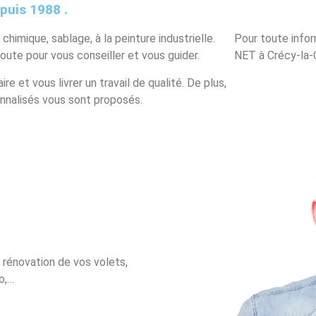
epuis 1988 .
imique, sablage, à la peinture industrielle.
Pour toute infor
ute pour vous conseiller et vous guider.
NET à Crécy-la-C
 et vous livrer un travail de qualité. De plus,
onnalisés vous sont proposés.
a rénovation de vos volets,
o,…