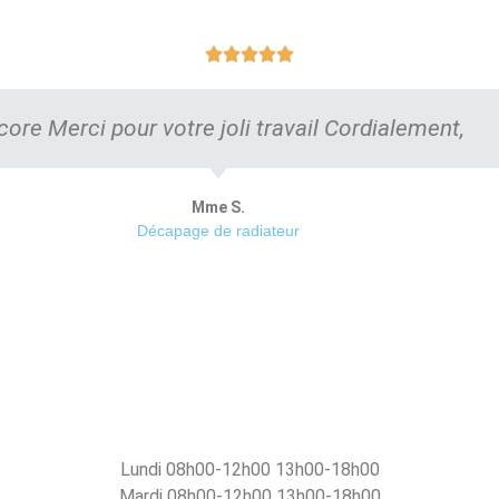





core Merci pour votre joli travail Cordialement,
Mme S.
Décapage de radiateur
Lundi 08h00-12h00 13h00-18h00
Mardi 08h00-12h00 13h00-18h00