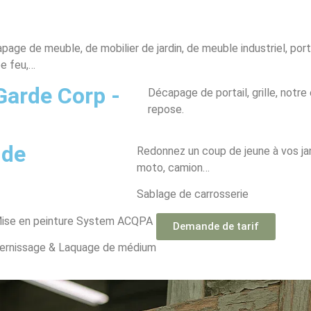
page de meuble, de mobilier de jardin, de meuble industriel, port
e feu,…
Garde Corp -
Décapage de portail, grille, notr
repose.
 de
Redonnez un coup de jeune à vos ja
moto, camion…
Sablage de carrosserie
ise en peinture System ACQPA
Demande de tarif
ernissage & Laquage de médium