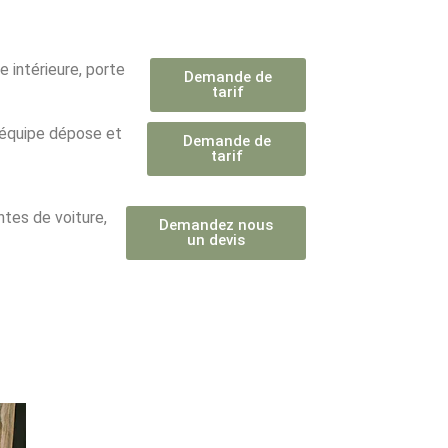
e intérieure, porte
Demande de
tarif
e équipe dépose et
Demande de
tarif
ntes de voiture,
Demandez nous
un devis