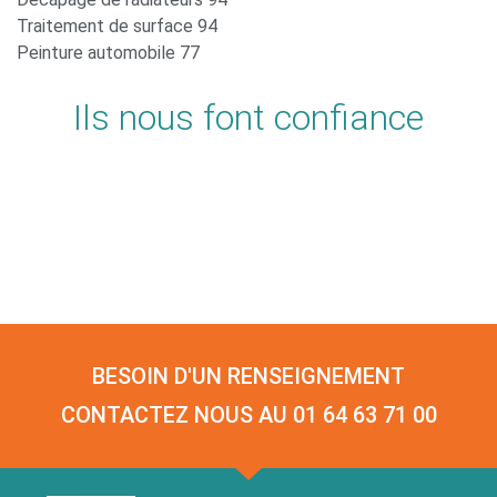
Traitement de surface 94
Peinture automobile 77
Ils nous font confiance
BESOIN D'UN RENSEIGNEMENT
CONTACTEZ NOUS AU 01 64 63 71 00