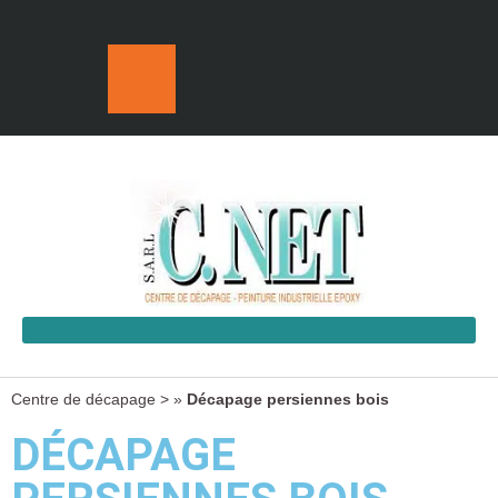
Centre de décapage >
»
Décapage persiennes bois
DÉCAPAGE