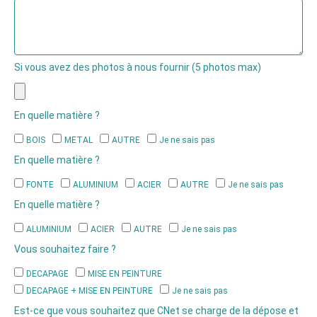
Si vous avez des photos à nous fournir (5 photos max)
En quelle matière ?
BOIS
METAL
AUTRE
Je ne sais pas
En quelle matière ?
FONTE
ALUMINIUM
ACIER
AUTRE
Je ne sais pas
En quelle matière ?
ALUMINIUM
ACIER
AUTRE
Je ne sais pas
Vous souhaitez faire ?
DECAPAGE
MISE EN PEINTURE
DECAPAGE + MISE EN PEINTURE
Je ne sais pas
Est-ce que vous souhaitez que CNet se charge de la dépose et