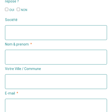
repose ?
OUI
NON
Société
Nom & prenom
Votre Ville / Commune
E-mail