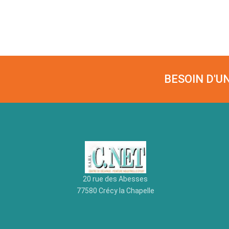
BESOIN D'U
20 rue des Abesses
77580 Crécy la Chapelle