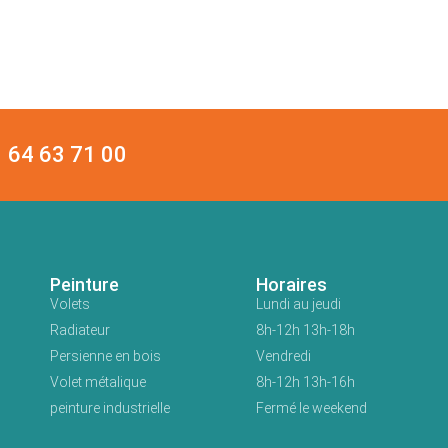
64 63 71 00
Peinture
Horaires
Volets
Lundi au jeudi
Radiateur
8h-12h 13h-18h
Persienne en bois
Vendredi
Volet métalique
8h-12h 13h-16h
peinture industrielle
Fermé le weekend