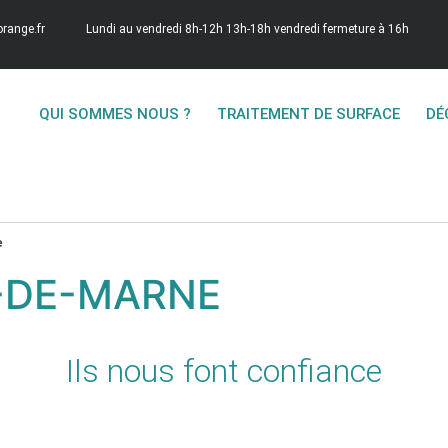
range.fr
Lundi au vendredi 8h-12h 13h-18h vendredi fermeture à 16h
QUI SOMMES NOUS ?
TRAITEMENT DE SURFACE
DÉ
e
-DE-MARNE
Ils nous font confiance