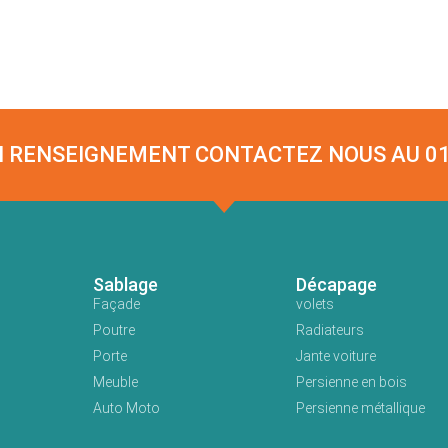
N RENSEIGNEMENT CONTACTEZ NOUS AU 01 
Sablage
Décapage
Façade
volets
Poutre
Radiateurs
Porte
Jante voiture
Meuble
Persienne en bois
Auto Moto
Persienne métallique